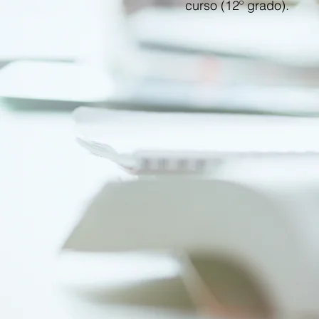
curso (12º grado).