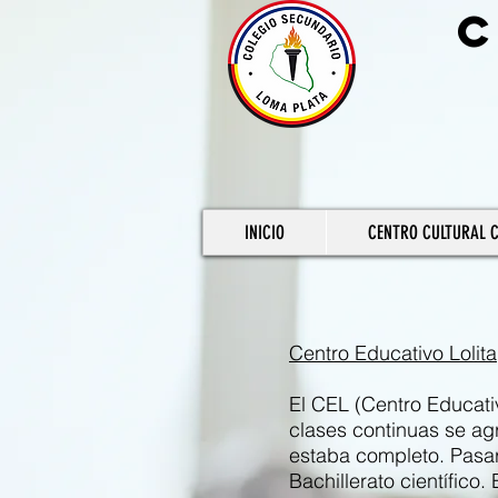
C
INICIO
CENTRO CULTURAL 
Centro Educativo Lolita
El CEL (Centro Educati
clases continuas se agr
estaba completo. Pasar
Bachillerato científico